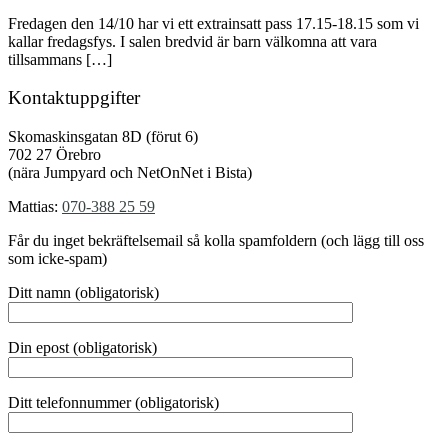
Fredagen den 14/10 har vi ett extrainsatt pass 17.15-18.15 som vi
kallar fredagsfys. I salen bredvid är barn välkomna att vara
tillsammans […]
Kontaktuppgifter
Skomaskinsgatan 8D (förut 6)
702 27 Örebro
(nära Jumpyard och NetOnNet i Bista)
Mattias:
070-388 25 59
Får du inget bekräftelsemail så kolla spamfoldern (och lägg till oss
som icke-spam)
Ditt namn (obligatorisk)
Din epost (obligatorisk)
Ditt telefonnummer (obligatorisk)