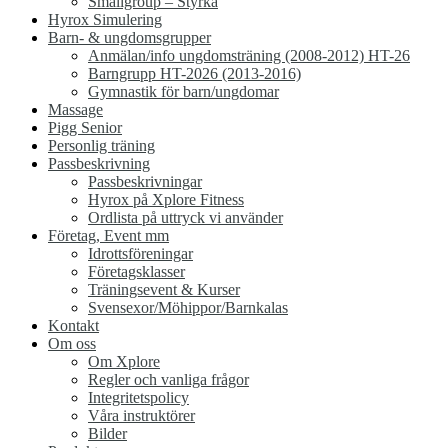
Smallgroup – Styrka
Hyrox Simulering
Barn- & ungdomsgrupper
Anmälan/info ungdomsträning (2008-2012) HT-26
Barngrupp HT-2026 (2013-2016)
Gymnastik för barn/ungdomar
Massage
Pigg Senior
Personlig träning
Passbeskrivning
Passbeskrivningar
Hyrox på Xplore Fitness
Ordlista på uttryck vi använder
Företag, Event mm
Idrottsföreningar
Företagsklasser
Träningsevent & Kurser
Svensexor/Möhippor/Barnkalas
Kontakt
Om oss
Om Xplore
Regler och vanliga frågor
Integritetspolicy
Våra instruktörer
Bilder