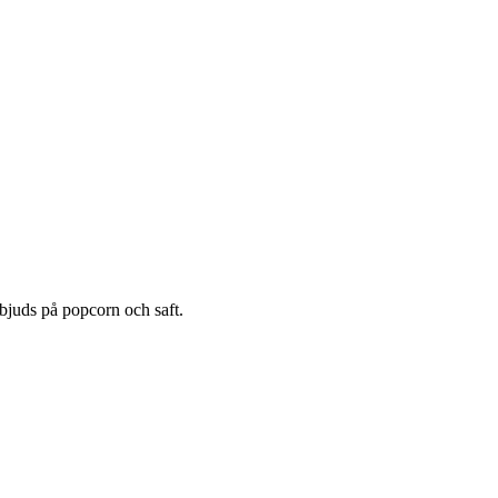
 bjuds på popcorn och saft.