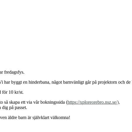
ar fredagsfys.
Vi har byggt en hinderbana, något barnvänligt går på projektorn och de
för 10 kr/st.
 så skapa ett via vår bokningssida (
https://xploreorebro.nsz.se/),
 dig på passet.
ven äldre barn är självklart välkomna!