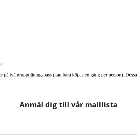
s!
er på två gruppträningspass (kan bara köpas en gång per person). Dessa 