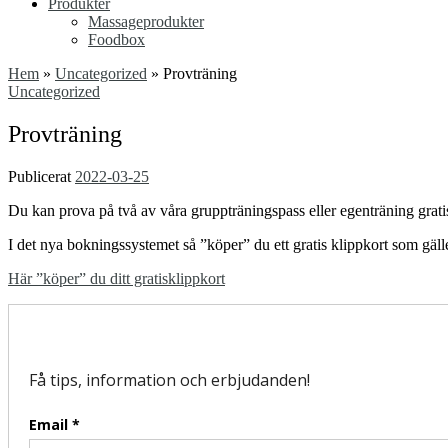
Produkter
Massageprodukter
Foodbox
Hem
»
Uncategorized
»
Provträning
Uncategorized
Provträning
Publicerat
2022-03-25
Du kan prova på två av våra gruppträningspass eller egenträning grati
I det nya bokningssystemet så ”köper” du ett gratis klippkort som gäll
Här ”köper” du ditt gratisklippkort