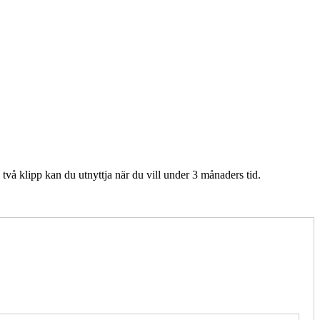
två klipp kan du utnyttja när du vill under 3 månaders tid.