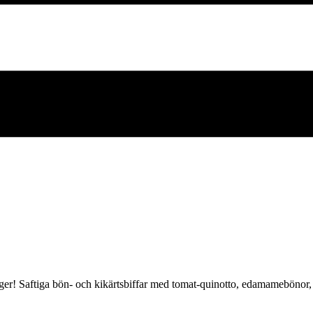
ger! Saftiga bön- och kikärtsbiffar med tomat-quinotto, edamamebönor,