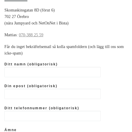
Skomaskinsgatan 8D (förut 6)
702 27 Örebro
(nära Jumpyard och NetOnNet i Bista)
Mattias:
070-388 25 59
Får du inget bekräftelsemail så kolla spamfoldern (och lägg till oss som
icke-spam)
Ditt namn (obligatorisk)
Din epost (obligatorisk)
Ditt telefonnummer (obligatorisk)
Ämne