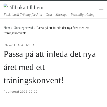
Hoppa till innehåll
Me
Funktionell Träning för Alla – Gym – Massage – Personlig träning
Hem
»
Uncategorized
»
Passa på att inleda det nya året med ett
träningskonvent!
UNCATEGORIZED
Passa på att inleda det nya
året med ett
träningskonvent!
Publicerat
2016-12-19