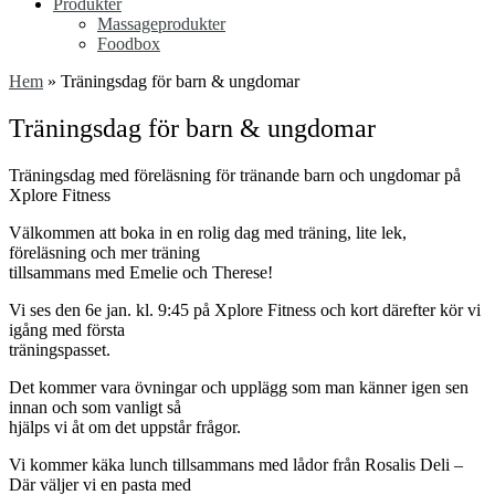
Produkter
Massageprodukter
Foodbox
Hem
»
Träningsdag för barn & ungdomar
Träningsdag för barn & ungdomar
Träningsdag med föreläsning för tränande barn och ungdomar på
Xplore Fitness
Välkommen att boka in en rolig dag med träning, lite lek,
föreläsning och mer träning
tillsammans med Emelie och Therese!
Vi ses den 6e jan. kl. 9:45 på Xplore Fitness och kort därefter kör vi
igång med första
träningspasset.
Det kommer vara övningar och upplägg som man känner igen sen
innan och som vanligt så
hjälps vi åt om det uppstår frågor.
Vi kommer käka lunch tillsammans med lådor från Rosalis Deli –
Där väljer vi en pasta med