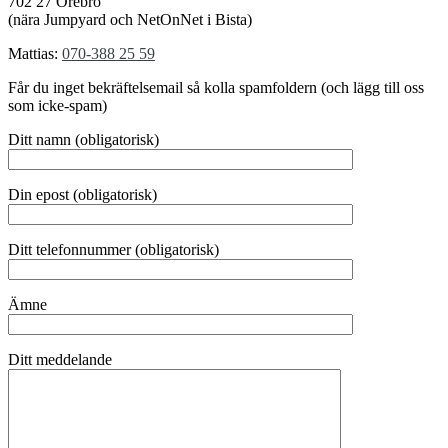
702 27 Örebro
(nära Jumpyard och NetOnNet i Bista)
Mattias:
070-388 25 59
Får du inget bekräftelsemail så kolla spamfoldern (och lägg till oss
som icke-spam)
Ditt namn (obligatorisk)
Din epost (obligatorisk)
Ditt telefonnummer (obligatorisk)
Ämne
Ditt meddelande