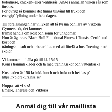
bolognese, chicken- eller veggiesås. Ange i anmälan vilken sås som
önskas.
För övrigt så kommer det finnas tillgång till frukt och
energipåfyllning under hela dagen.
Till föreläsningen har vi lyxen att få lyssna och lära av Viktoria
Gynnerstedt, det kommer
främst handla om kost och sömn för ungdomar.
Hon är ägare av Black Bull Functional Fitness i Tranås. Certifierad
kost och
träningskonsult och arbetar bl.a. med att föreläsa hos föreningar och
skolor.
Vi kommer att hålla på till kl. 15:15
Kom i träningskläder och ta med träningsskor och vattenflaska!
Kostnaden är 150 kr inkl. lunch och frukt och betalas på
https://xplorekurs.nsz.se/
Hoppas att vi ses!
Emelie, Therese och Viktoria