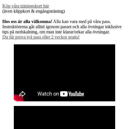
Köp våra träningskort här
(även klippkort & engångsträning)
Hos oss är alla välkomna!
Alla kan vara med på våra pass.
Instruktörerna går alltid igenom passet och alla övningar inklusive
tips på nedskalning, om man inte klarar/orkar alla övningar.
Du får prova två pass eller 2 veckor gratis!